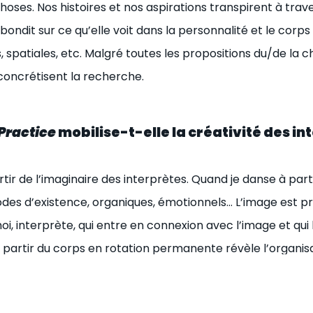
hoses. Nos histoires et nos aspirations transpirent à trave
dit sur ce qu’elle voit dans la personnalité et le corps 
 spatiales, etc. Malgré toutes les propositions du/de la 
 concrétisent la recherche.
Practice
mobilise-t-elle la créativité des int
r de l’imaginaire des interprètes. Quand je danse à part
des d’existence, organiques, émotionnels… L’image est p
oi, interprète, qui entre en connexion avec l’image et qui 
e à partir du corps en rotation permanente révèle l’organ