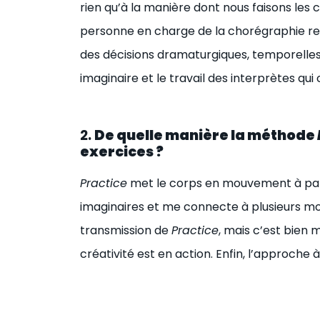
rien qu’à la manière dont nous faisons les c
personne en charge de la chorégraphie rebon
des décisions dramaturgiques, temporelles,
imaginaire et le travail des interprètes qui
2.
De quelle manière la méthode
exercices ?
Practice
met le corps en mouvement à parti
imaginaires et me connecte à plusieurs mo
transmission de
Practice
, mais c’est bien m
créativité est en action. Enfin, l’approch
un espace organique à 360°.