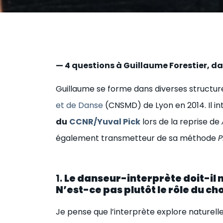
— 4 questions à Guillaume Forestier, d
Guillaume se forme dans diverses structur
et de Danse
(CNSMD) de Lyon en 2014. Il i
du
CCNR/Yuval Pick
lors de la reprise de
également transmetteur de sa méthode
P
1.
Le danseur-interprète doit-il 
N’est-ce pas plutôt le rôle du c
Je pense que l’interprète explore naturell