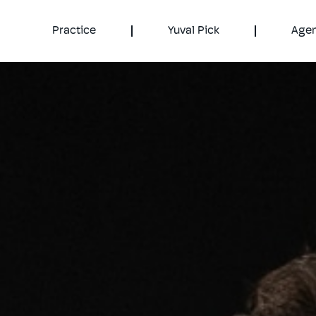
Practice
Yuval Pick
Age