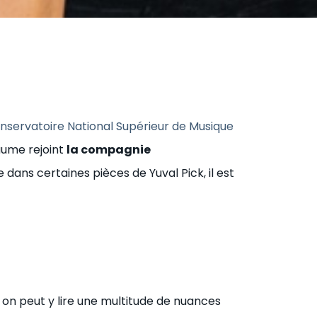
nservatoire National Supérieur de Musique
aume rejoint
la compagnie
e dans certaines pièces de Yuval Pick, il est
 on peut y lire une multitude de nuances