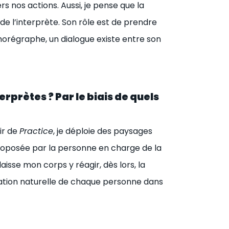
rs nos actions. Aussi, je pense que la
de l’interprète. Son rôle est de prendre
chorégraphe, un dialogue existe entre son
erprètes ? Par le biais de quels
ir de
Practice
, je déploie des paysages
roposée par la personne en charge de la
laisse mon corps y réagir, dès lors, la
isation naturelle de chaque personne dans