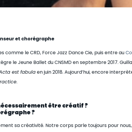
anseur et chorégraphe
es comme le CRD, Force Jazz Dance Cie, puis entre au
Co
ntègre le Jeune Ballet du CNSMD en septembre 2017. Guill
Acta est fabula
en juin 2018. Aujourd’hui, encore interprèt
ractice
.
nécessairement être créatif ?
horégraphe ?
ement sa créativité. Notre corps parle toujours pour nous,