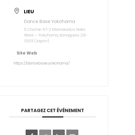
LIEU
Dance Base Yokohama
5 Chome-57-2 Kitanakadori, Naka
Ward — Yokohama, Kanagawa 231-
0003 (Japon)
Site Web
https://dancebase.yokohama/
PARTAGEZ CET ÉVÉNEMENT