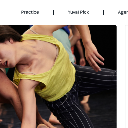
Practice
Yuval Pick
Age