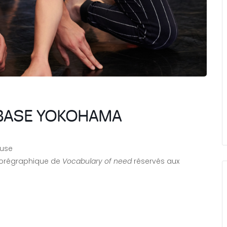
BASE YOKOHAMA
euse
horégraphique de
Vocabulary of need
réservés aux