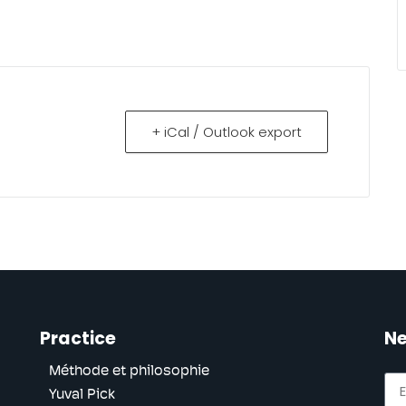
+ iCal / Outlook export
Practice
Ne
Méthode et philosophie
Yuval Pick